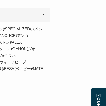
)/SPECIALIZED(スペシ
/ANCHOR(アンカ
ストン)/ALEX
(ターン)/DAHON(ダホ
RA(クワハ
LE(ウィーザピープ
リ)/BESV(ベスビー)/MATE