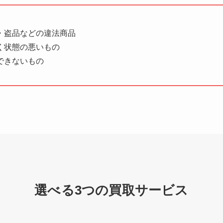
・盗品などの違法商品
く状態の悪いもの
できないもの
選べる3つの買取サービス