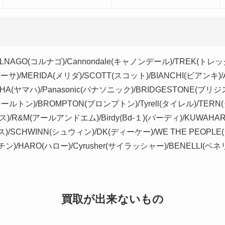
OLNAGO(コルナゴ)/Cannondale(キャノンデール)/TREK(トレック
サ)/MERIDA(メリダ)/SCOTT(スコット)/BIANCHI(ビアンキ)
MAHA(ヤマハ)/Panasonic(パナソニック)/BRIDGESTONE(ブリジ
ルトン)/BROMPTON(ブロンプトン)/Tyrell(タイレル)/TERN
)/R&M(アールアンドエム)/Birdy(Bd-１)(バーディ)/KUWAHA
ス)/SCHWINN(シュウィン)/DK(ディーケー)/WE THE PEOP
ーチン)/HARO(ハロー)/Cyrusher(サイラッシャー)/BENELLI(ベネ
買取が出来ないもの