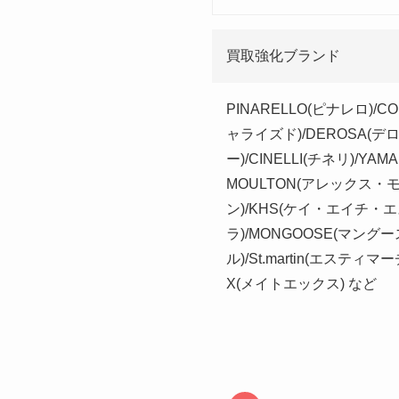
買取強化ブランド
PINARELLO(ピナレロ)/C
ャライズド)/DEROSA(デロー
ー)/CINELLI(チネリ)/YA
MOULTON(アレックス・モー
ン)/KHS(ケイ・エイチ・エス
ラ)/MONGOOSE(マングー
ル)/St.martin(エスティマ
X(メイトエックス) など