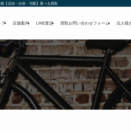
雑貨【店頭・出張・宅配】選べる買取
トア
店舗案内
LINE査定
買取お問い合わせフォーム
法人様