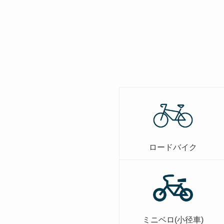
ロードバイク
ミニベロ(小径車)