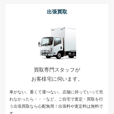
出張買取
買取専門スタッフが
お客様宅に伺います。
車がない、重くて運べない。店舗に持っていって売
れなかったら・・・など、ご自宅で査定・買取を行
う出張買取なら心配無用！出張料や査定料は無料で
す。