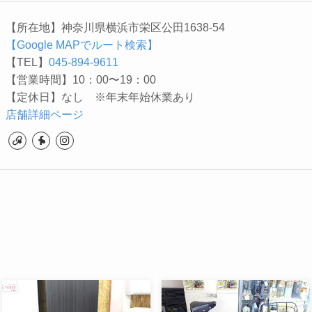
【所在地】神奈川県横浜市栄区公田1638-54
【Google MAPでルート検索】
【TEL】
045-894-9611
【営業時間】10：00〜19：00
【定休日】なし ※年末年始休業あり
店舗詳細ページ