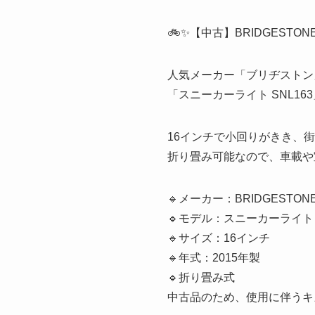
🚲✨【中古】BRIDGESTON
人気メーカー「ブリヂストン
「スニーカーライト SNL163
16インチで小回りがきき、
折り畳み可能なので、車載や
🔹メーカー：BRIDGEST
🔹モデル：スニーカーライト S
🔹サイズ：16インチ
🔹年式：2015年製
🔹折り畳み式
中古品のため、使用に伴うキ