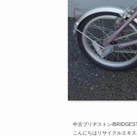
中古ブリヂストン/BRIDGE
こんにちはリサイクルエキスパ