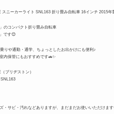
E スニーカーライト SNL163 折り畳み自転車 16インチ 2015年
」のコンパクト折り畳み自転車
」です😊
街乗りや通勤・通学、ちょっとしたお出かけにも便利♪
室内保管にもおすすめです🚗✨
ONE（ブリヂストン）
NL163
ズ・サビ・汚れなどありますが、まだまだお使いいただけます