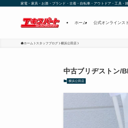
家電・家具・お酒・ブランド・古着・自転車・アウトドア・工具・
ホーム
公式オンラインス
ホーム
スタッフブログ
横浜公田店
中古ブリヂストン/BR
横浜公田店