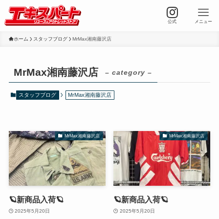
公式
メニュー
ホーム
スタッフブログ
MrMax湘南藤沢店
MrMax湘南藤沢店
– category –
スタッフブログ
MrMax湘南藤沢店
MrMax湘南藤沢店
MrMax湘南藤沢店
🪐新商品入荷🪐
🪐新商品入荷🪐
2025年5月20日
2025年5月20日