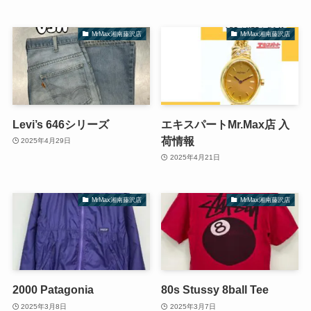
MrMax湘南藤沢店
MrMax湘南藤沢店
Levi’s 646シリーズ
エキスパートMr.Max店 入
荷情報
2025年4月29日
2025年4月21日
MrMax湘南藤沢店
MrMax湘南藤沢店
2000 Patagonia
80s Stussy 8ball Tee
2025年3月8日
2025年3月7日