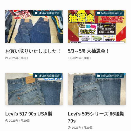
MrMax湘南藤沢店
MrMax湘南藤沢店
お買い取りいたしました！
5/3～5/6 大抽選会！
2025年5月6日
2025年5月3日
MrMax湘南藤沢店
MrMax湘南藤沢店
Levi’s 517 90s USA製
Levi’s 505シリーズ 66後期
70s
2025年4月29日
2025年4月29日