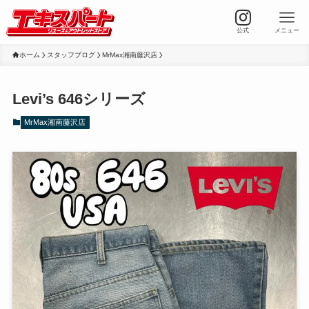
公式
メニュー
ホーム
スタッフブログ
MrMax湘南藤沢店
Levi’s 646シリーズ
MrMax湘南藤沢店