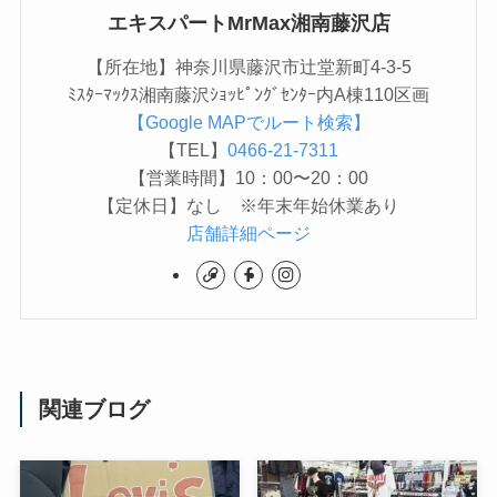
エキスパートMrMax湘南藤沢店
【所在地】神奈川県藤沢市辻堂新町4-3-5
ﾐｽﾀｰﾏｯｸｽ湘南藤沢ｼｮｯﾋﾟﾝｸﾞｾﾝﾀｰ内A棟110区画
【Google MAPでルート検索】
【TEL】
0466-21-7311
【営業時間】10：00〜20：00
【定休日】なし ※年末年始休業あり
店舗詳細ページ
関連ブログ