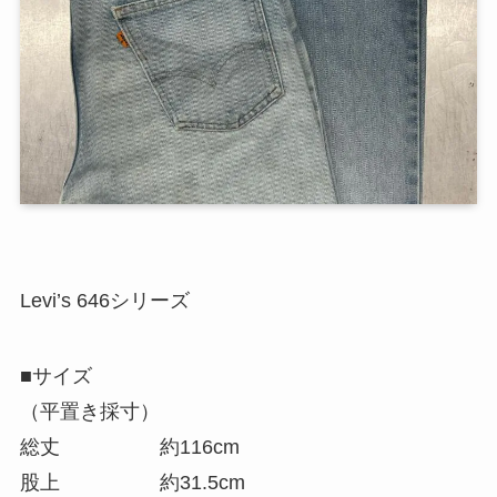
Levi’s 646シリーズ
■サイズ
（平置き採寸）
総丈 約116cm
股上 約31.5cm