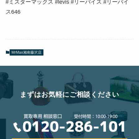
#ミスターマックス #levis #リーバイス #リーバイ
ス646
MrMax湘南藤沢店
まずはお気軽にご相談ください