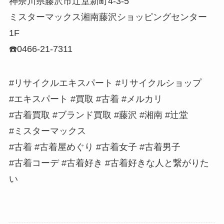
神奈川県藤沢市辻堂新町4-3-5
ミスターマックス湘南藤沢ショッピングセンター
1F
☎️0466-21-7311
#リサイクルエキスパート #リサイクルショップ
#エキスパート #買取 #古着 #メルカリ
#古着買取 #ブランド買取 #藤沢 #湘南 #辻堂
#ミスターマックス
#古着 #古着屋めぐり #古着女子 #古着男子
#古着コーデ #古着好き #古着好きな人と繋がりた
い