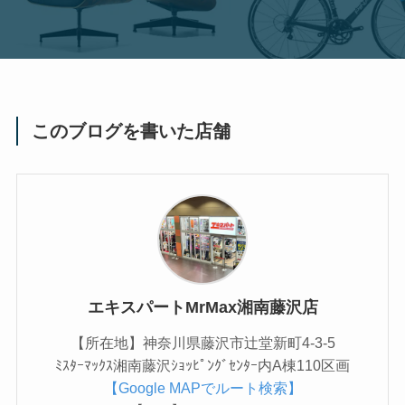
このブログを書いた店舗
エキスパートMrMax湘南藤沢店
【所在地】神奈川県藤沢市辻堂新町4-3-5
ﾐｽﾀｰﾏｯｸｽ湘南藤沢ｼｮｯﾋﾟﾝｸﾞｾﾝﾀｰ内A棟110区画
【Google MAPでルート検索】