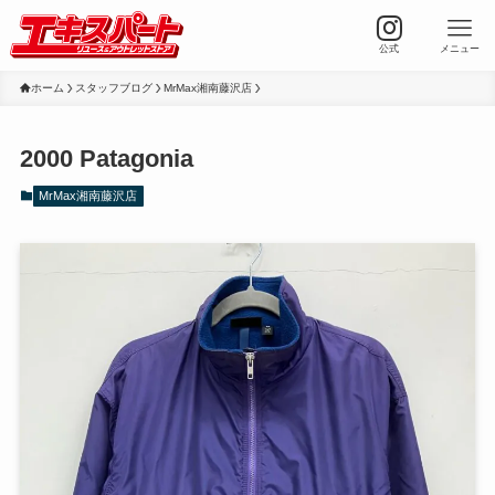
公式
メニュー
ホーム
スタッフブログ
MrMax湘南藤沢店
2000 Patagonia
MrMax湘南藤沢店