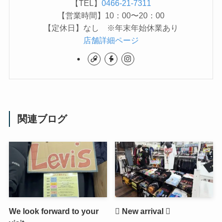
【TEL】
0466-21-7311
【営業時間】10：00〜20：00
【定休日】なし ※年末年始休業あり
店舗詳細ページ
関連ブログ
We look forward to your
🫟 New arrival 🫟