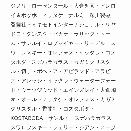
ジノリ・ローゼンタール・大倉陶園・ビレロ
イ＆ボッホ・ノリタケ・ナルミ・深川製磁・
香蘭社・ミキモトインターナショナル・リヤ
ドロ・ダンスク・バカラ・ラリック・ドー
ム・サンルイ・ロブマイヤー・リーデル・ス
ワロフスキー・オレフォス・イッタラ・コス
タボダ・スガハラガラス・カガミクリスタ
ル・切子・ボヘミア・アビランド・アラビ
ア・アレッシ・イッタラ・ウォーターフォー
ド・ウェッジウッド・エインズレイ・大倉陶
園・オールドノリタケ・オレフォス・カガミ
クリスタル・香蘭社・コスタボダ・
KOSTABODA・サンルイ・スガハラガラス・
スワロフスキー・シェリー・ジアン・スージ