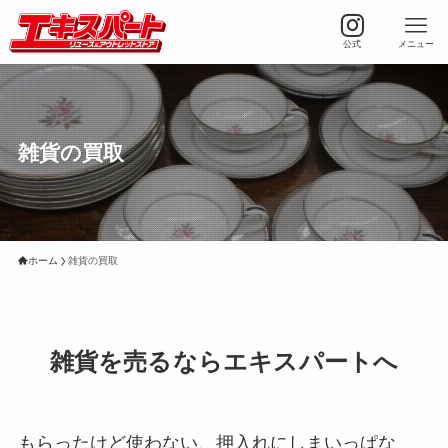
公式
メニュー
雑貨の買取
ホーム
雑貨の買取
雑貨を売るならエキスパートへ
もらったけど使わない、押入れにしまいっぱな