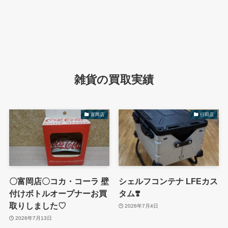
雑貨の買取実績
富岡店
行田店
〇富岡店〇コカ・コーラ 壁
シェルフコンテナ LFEカス
付けボトルオープナーお買
タム❣️
取りしました♡
2026年7月4日
2026年7月13日