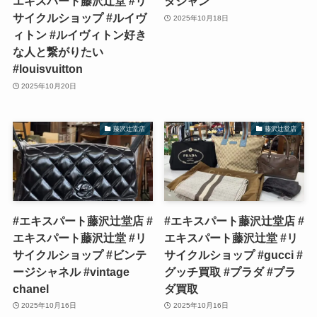
エキスパート藤沢辻堂 #リ
タジャン
サイクルショップ #ルイヴ
2025年10月18日
ィトン #ルイヴィトン好き
な人と繋がりたい
#louisvuitton
2025年10月20日
藤沢辻堂店
藤沢辻堂店
#エキスパート藤沢辻堂店 #
#エキスパート藤沢辻堂店 #
エキスパート藤沢辻堂 #リ
エキスパート藤沢辻堂 #リ
サイクルショップ #ビンテ
サイクルショップ #gucci #
ージシャネル #vintage
グッチ買取 #プラダ #プラ
chanel
ダ買取
2025年10月16日
2025年10月16日