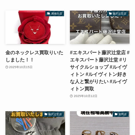
湘南台店
藤沢辻堂店
金のネックレス買取りいた
#エキスパート藤沢辻堂店 #
しました！！
エキスパート藤沢辻堂 #リ
サイクルショップ #ルイヴ
2025年10月15日
ィトン #ルイヴィトン好き
な人と繋がりたい #ルイヴ
ィトン買取
2025年10月12日
藤沢辻堂店
富岡店