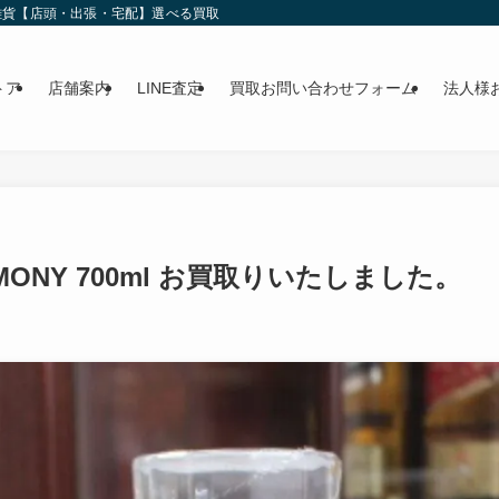
雑貨【店頭・出張・宅配】選べる買取
トア
店舗案内
LINE査定
買取お問い合わせフォーム
法人様
ARMONY 700ml お買取りいたしました。