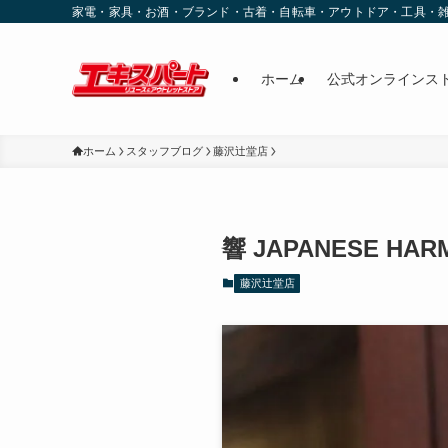
家電・家具・お酒・ブランド・古着・自転車・アウトドア・工具・
ホーム
公式オンラインス
ホーム
スタッフブログ
藤沢辻堂店
響 JAPANESE H
藤沢辻堂店