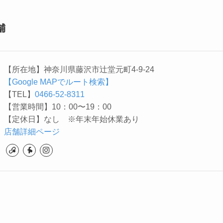
舗
【所在地】神奈川県藤沢市辻堂元町4-9-24
【Google MAPでルート検索】
【TEL】
0466-52-8311
【営業時間】10：00〜19：00
【定休日】なし ※年末年始休業あり
店舗詳細ページ