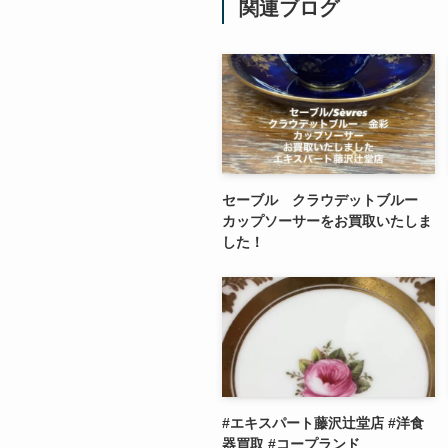
関連ブログ
セーブル クラウデットブルー
カップソーサーをお買取いたしま
した！
#エキスパート藤沢辻堂店 #洋食
器買取 #コープランド