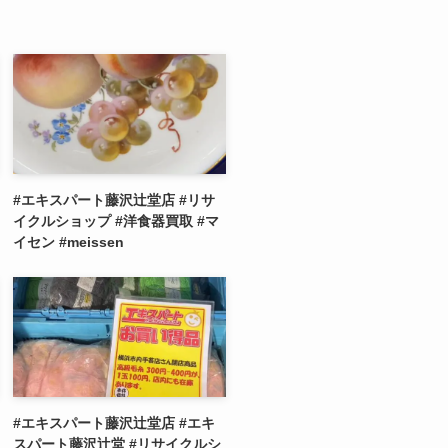
#エキスパート藤沢辻堂店 #リサ
イクルショップ #洋食器買取 #マ
イセン #meissen
#エキスパート藤沢辻堂店 #エキ
スパート藤沢辻堂 #リサイクルシ