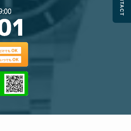
CONTACT