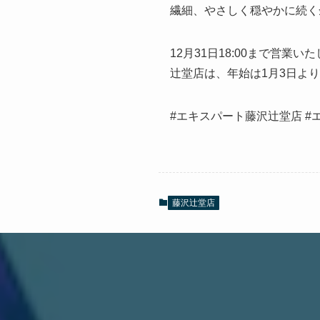
繊細、やさしく穏やかに続く
12月31日18:00まで営業
辻堂店は、年始は1月3日よ
#エキスパート藤沢辻堂店 #
藤沢辻堂店