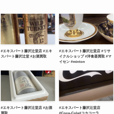
#エキスパート藤沢辻堂店 #エキ
#エキスパート藤沢辻堂店 #リサ
スパート藤沢辻堂 #お酒買取
イクルショップ #洋食器買取 #マ
イセン #minton
#エキスパート藤沢辻堂店 #お酒
#エキスパート藤沢辻堂店
買取
#Coca-Cola#コカコーラ