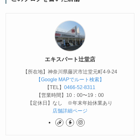
エキスパート辻堂店
【所在地】神奈川県藤沢市辻堂元町4-9-24
【Google MAPでルート検索】
【TEL】
0466-52-8311
【営業時間】10：00〜19：00
【定休日】なし ※年末年始休業あり
店舗詳細ページ