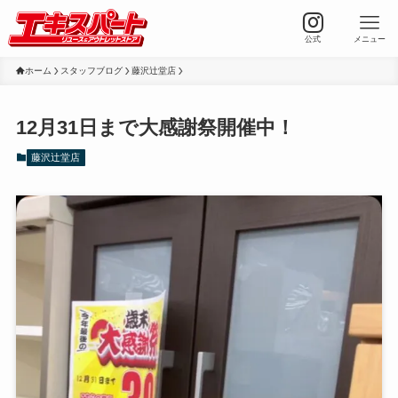
公式
メニュー
ホーム
スタッフブログ
藤沢辻堂店
12月31日まで大感謝祭開催中！
藤沢辻堂店