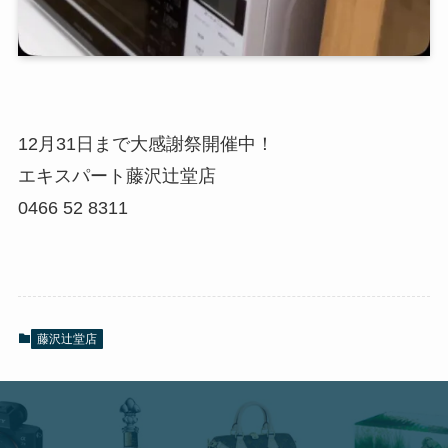
12月31日まで大感謝祭開催中！
エキスパート藤沢辻堂店
0466 52 8311
藤沢辻堂店