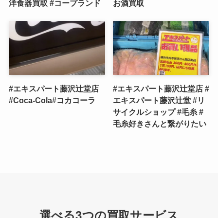
洋食器買取 #コープランド
お酒買取
#エキスパート藤沢辻堂店
#エキスパート藤沢辻堂店 #
#Coca-Cola#コカコーラ
エキスパート藤沢辻堂 #リ
サイクルショップ #毛糸 #
毛糸好きさんと繋がりたい
選べる3つの買取サービス