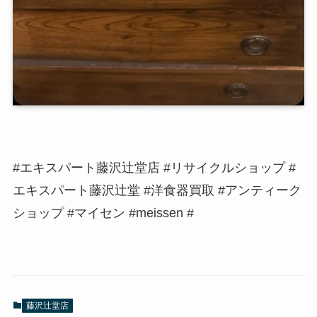
#エキスパート藤沢辻堂店 #リサイクルショップ #
エキスパート藤沢辻堂 #洋食器買取 #アンティーク
ショップ #マイセン #meissen #
藤沢辻堂店