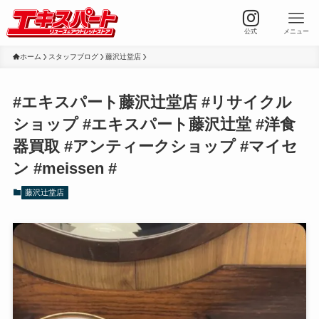
公式
メニュー
ホーム
スタッフブログ
藤沢辻堂店
#エキスパート藤沢辻堂店 #リサイクル
ショップ #エキスパート藤沢辻堂 #洋食
器買取 #アンティークショップ #マイセ
ン #meissen #
藤沢辻堂店