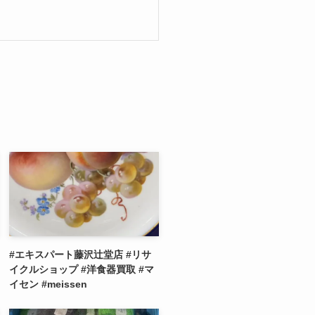
#エキスパート藤沢辻堂店 #リサ
イクルショップ #洋食器買取 #マ
イセン #meissen