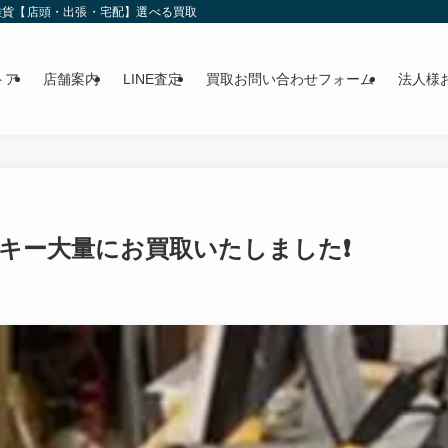
雑貨【店頭・出張・宅配】選べる買取
トア
店舗案内
LINE査定
買取お問い合わせフォーム
法人様
キー大量にお買取いたしました❗️