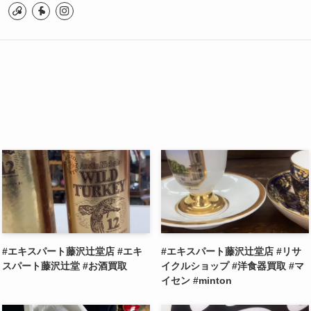
#エキスパート藤沢辻堂店 #エキ
#エキスパート藤沢辻堂店 #リサ
スパート藤沢辻堂 #お酒買取
イクルショップ #洋食器買取 #マ
イセン #minton