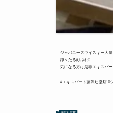
ジャパニーズウイスキー大量に
錚々たる顔ぶれ❗️
気になる方は是非エキスパート
#エキスパート藤沢辻堂店 #ジ
藤沢辻堂店