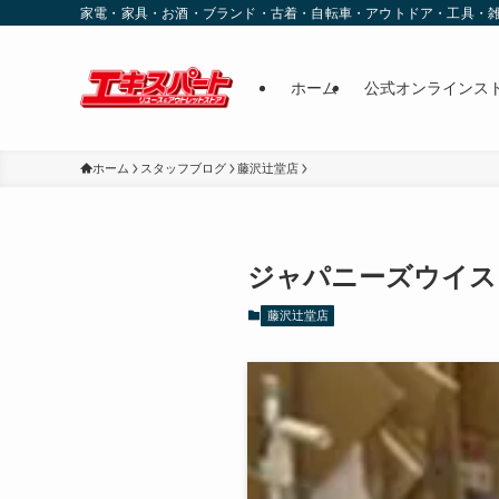
家電・家具・お酒・ブランド・古着・自転車・アウトドア・工具・
ホーム
公式オンラインス
ホーム
スタッフブログ
藤沢辻堂店
ジャパニーズウイス
藤沢辻堂店