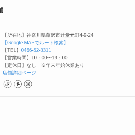
舗
【所在地】神奈川県藤沢市辻堂元町4-9-24
【Google MAPでルート検索】
【TEL】
0466-52-8311
【営業時間】10：00〜19：00
【定休日】なし ※年末年始休業あり
店舗詳細ページ