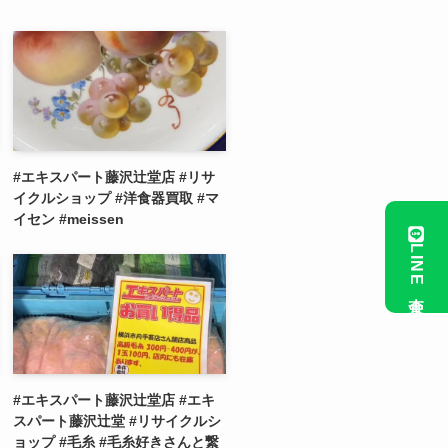
#エキスパート藤沢辻堂店 #リサ
イクルショップ #洋食器買取 #マ
イセン #meissen
LINE査定
#エキスパート藤沢辻堂店 #エキ
スパート藤沢辻堂 #リサイクルシ
ョップ #毛糸 #毛糸好きさんと繋