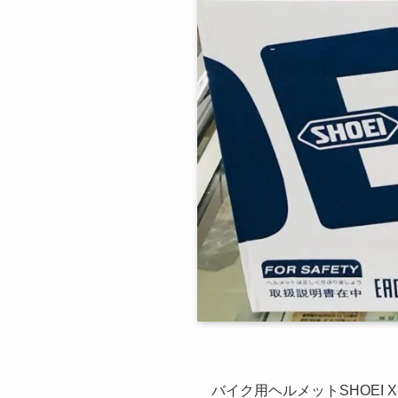
バイク用ヘルメットSHOEI X-