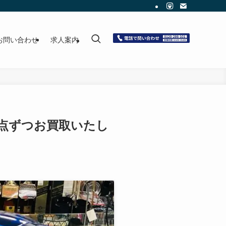
お問い合わせ
求人案内
ズ各1点ずつお買取いたし