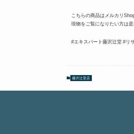
こちらの商品はメルカリSho
現物をご覧になりたい方は是
#エキスパート藤沢辻堂 #リサイ
藤沢辻堂店