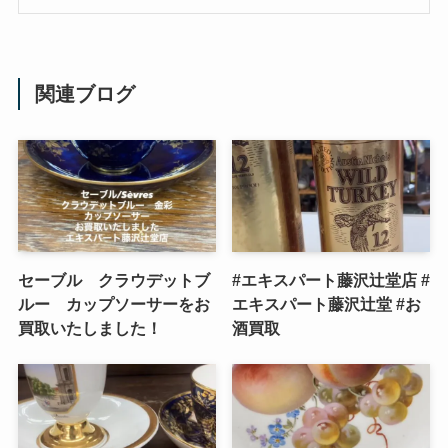
関連ブログ
セーブル クラウデットブ
#エキスパート藤沢辻堂店 #
ルー カップソーサーをお
エキスパート藤沢辻堂 #お
買取いたしました！
酒買取