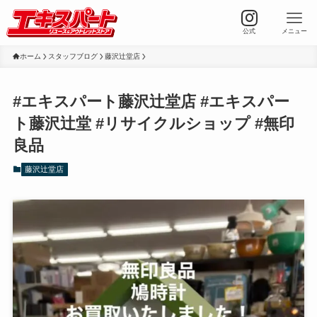
公式
メニュー
ホーム
スタッフブログ
藤沢辻堂店
#エキスパート藤沢辻堂店 #エキスパー
ト藤沢辻堂 #リサイクルショップ #無印
良品
藤沢辻堂店