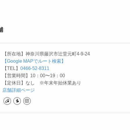
舗
【所在地】神奈川県藤沢市辻堂元町4-9-24
【Google MAPでルート検索】
【TEL】
0466-52-8311
【営業時間】10：00〜19：00
【定休日】なし ※年末年始休業あり
店舗詳細ページ