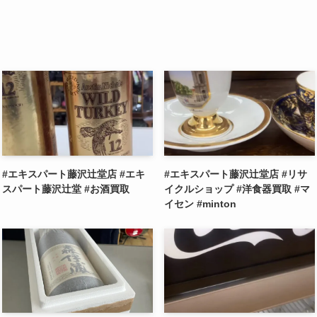
#エキスパート藤沢辻堂店 #エキ
#エキスパート藤沢辻堂店 #リサ
スパート藤沢辻堂 #お酒買取
イクルショップ #洋食器買取 #マ
イセン #minton