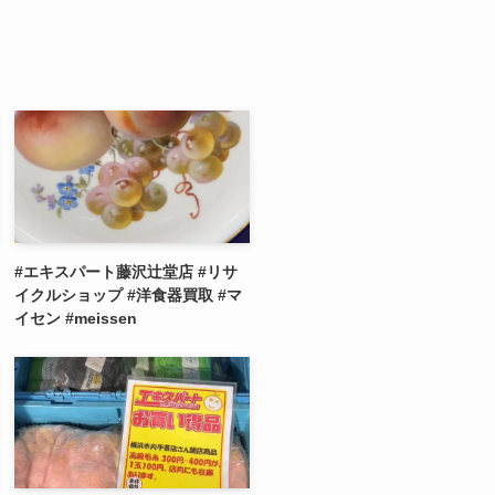
#エキスパート藤沢辻堂店 #リサ
イクルショップ #洋食器買取 #マ
イセン #meissen