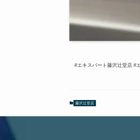
#エキスパート藤沢辻堂店 #
藤沢辻堂店