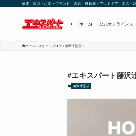
家電・家具・お酒・ブランド・古着・自転車・アウトドア・工具・
ホーム
公式オンラインス
ホーム
スタッフブログ
藤沢辻堂店
#エキスパート藤沢
藤沢辻堂店