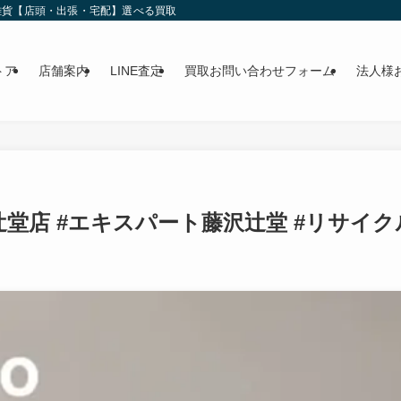
雑貨【店頭・出張・宅配】選べる買取
トア
店舗案内
LINE査定
買取お問い合わせフォーム
法人様
辻堂店 #エキスパート藤沢辻堂 #リサイ