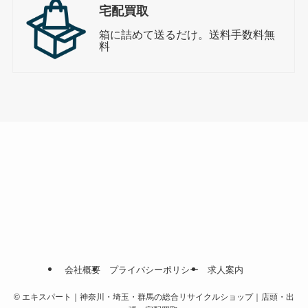
宅配買取
箱に詰めて送るだけ。送料手数料無
料
会社概要
プライバシーポリシー
求人案内
©
エキスパート｜神奈川・埼玉・群馬の総合リサイクルショップ｜店頭・出