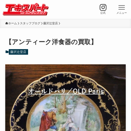
公式
メニュー
ホーム
スタッフブログ
藤沢辻堂店
【アンティーク洋食器の買取】
藤沢辻堂店