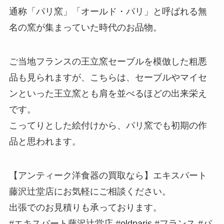
通称「パリ窯」「オールド・パリ」と呼ばれる無
名の窯が集まっていた時代のお品物。
ご当地フランスの王立窯セーブルを模倣した粗悪
品も見られますが、こちらは、セーブルやマイセ
ンといった王立窯とも肩を並べるほどの出来栄え
です。
こってりとした絵付けから、パリ窯でも初期の作
品と思われます。
【アンティーク洋食器の買取なら】エキスパート
藤沢辻堂店にお気軽にご相談ください。
出張でのお見積りも承っております。
#エキスパート藤沢辻堂店 #oldparis #フランス #パ