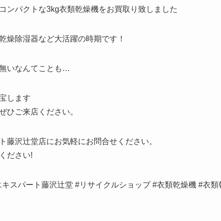
コンパクトな3kg衣類乾燥機をお買取り致しました
乾燥除湿器など大活躍の時期です！
無いなんてことも…
宝します
ぜひご来店ください。
ト藤沢辻堂店にお気軽にお問合せください。
ください!
エキスパート藤沢辻堂 #リサイクルショップ #衣類乾燥機 #衣