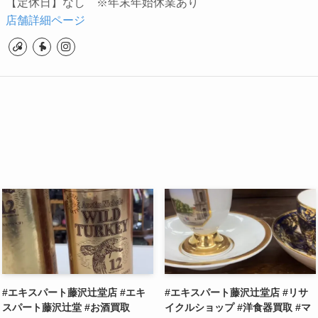
【定休日】なし ※年末年始休業あり
店舗詳細ページ
#エキスパート藤沢辻堂店 #エキ
#エキスパート藤沢辻堂店 #リサ
スパート藤沢辻堂 #お酒買取
イクルショップ #洋食器買取 #マ