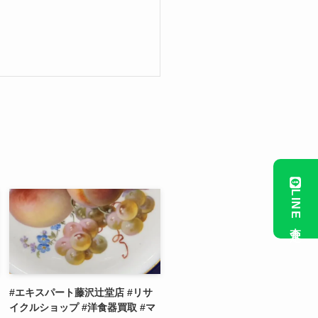
LINE査定
#エキスパート藤沢辻堂店 #リサ
イクルショップ #洋食器買取 #マ