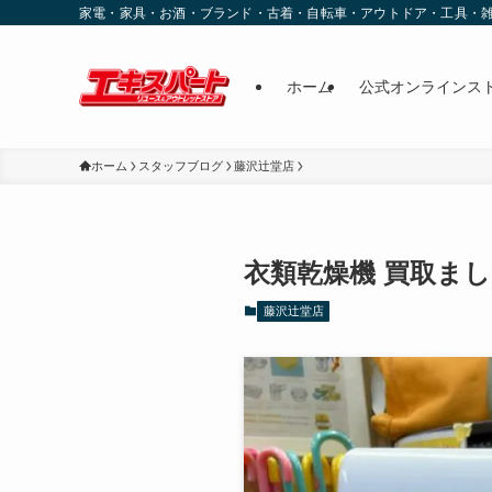
家電・家具・お酒・ブランド・古着・自転車・アウトドア・工具・
ホーム
公式オンラインス
ホーム
スタッフブログ
藤沢辻堂店
衣類乾燥機 買取まし
藤沢辻堂店