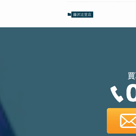
藤沢辻堂店