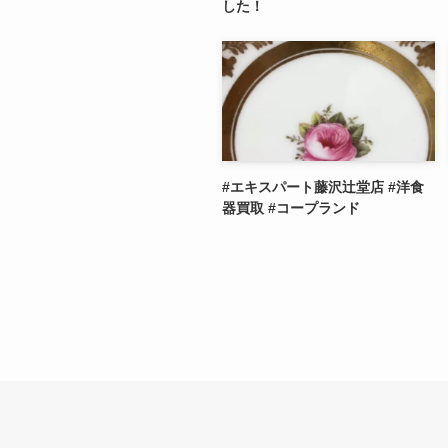
した！
#エキスパート藤沢辻堂店 #洋食
器買取 #コープランド