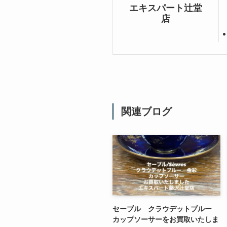
エキスパート辻堂
店
関連ブログ
セーブル クラウデットブルー
カップソーサーをお買取いたしま