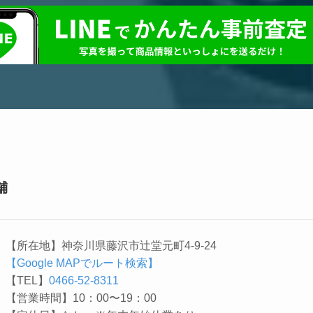
舗
【所在地】神奈川県藤沢市辻堂元町4-9-24
【Google MAPでルート検索】
【TEL】
0466-52-8311
【営業時間】10：00〜19：00