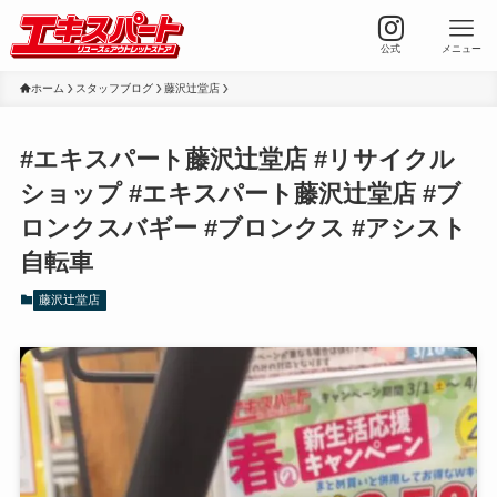
公式
メニュー
ホーム
スタッフブログ
藤沢辻堂店
#エキスパート藤沢辻堂店 #リサイクル
ショップ #エキスパート藤沢辻堂店 #ブ
ロンクスバギー #ブロンクス #アシスト
自転車
藤沢辻堂店