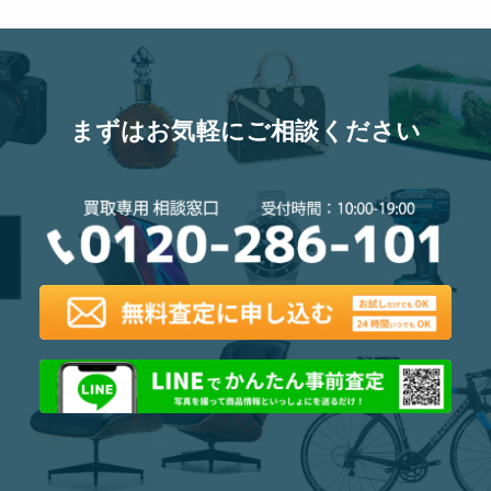
まずはお気軽にご相談ください