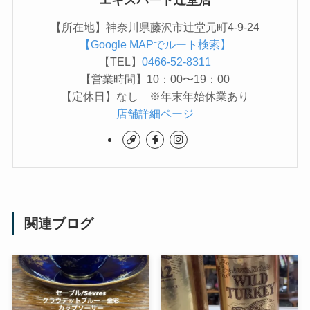
エキスパート辻堂店
【所在地】神奈川県藤沢市辻堂元町4-9-24
【Google MAPでルート検索】
【TEL】
0466-52-8311
【営業時間】10：00〜19：00
【定休日】なし ※年末年始休業あり
店舗詳細ページ
関連ブログ