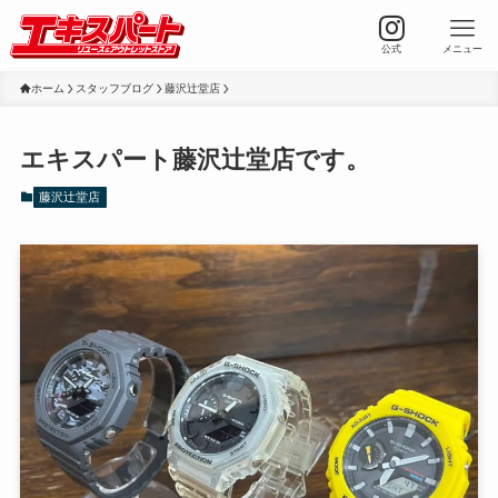
公式
メニュー
ホーム
スタッフブログ
藤沢辻堂店
エキスパート藤沢辻堂店です。
藤沢辻堂店