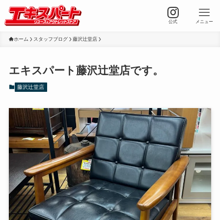
公式
メニュー
ホーム
スタッフブログ
藤沢辻堂店
エキスパート藤沢辻堂店です。
藤沢辻堂店