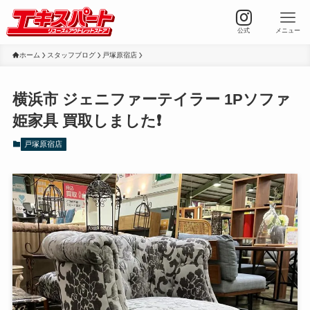
公式
メニュー
ホーム
スタッフブログ
戸塚原宿店
横浜市 ジェニファーテイラー 1Pソファ
姫家具 買取しました❗️
戸塚原宿店