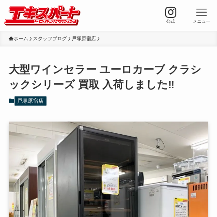
公式
メニュー
ホーム
スタッフブログ
戸塚原宿店
大型ワインセラー ユーロカーブ クラシ
ックシリーズ 買取 入荷しました‼️
戸塚原宿店