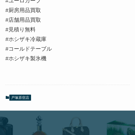
#ユーロカーブ
#厨房用品買取
#店舗用品買取
#見積り無料
#ホシザキ冷蔵庫
#コールドテーブル
#ホシザキ製氷機
戸塚原宿店