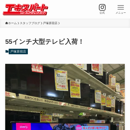
公式
メニュー
ホーム
スタッフブログ
戸塚原宿店
55インチ大型テレビ入荷！
戸塚原宿店