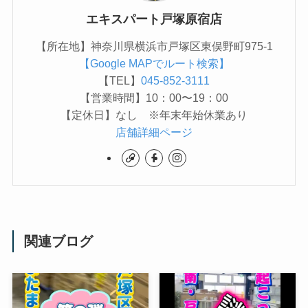
エキスパート戸塚原宿店
【所在地】神奈川県横浜市戸塚区東俣野町975-1
【Google MAPでルート検索】
【TEL】
045-852-3111
【営業時間】10：00〜19：00
【定休日】なし ※年末年始休業あり
店舗詳細ページ
関連ブログ