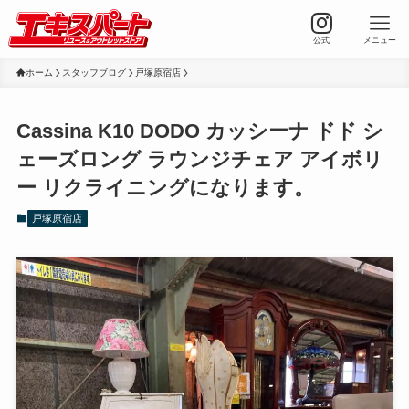
公式
メニュー
ホーム
スタッフブログ
戸塚原宿店
Cassina K10 DODO カッシーナ ドド シ
ェーズロング ラウンジチェア アイボリ
ー リクライニングになります。
戸塚原宿店