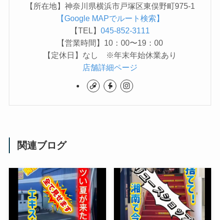
【所在地】神奈川県横浜市戸塚区東俣野町975-1
【Google MAPでルート検索】
【TEL】
045-852-3111
【営業時間】10：00〜19：00
【定休日】なし ※年末年始休業あり
店舗詳細ページ
関連ブログ