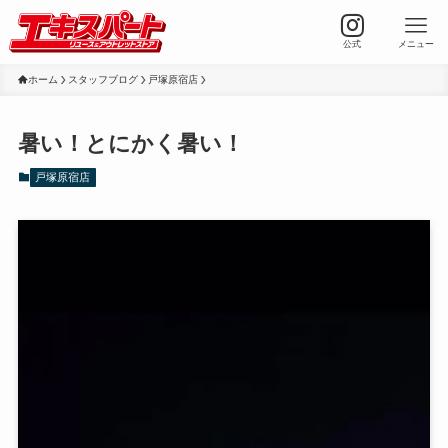
公式
メニュー
ホーム
スタッフブログ
戸塚原宿店
暑い！とにかく暑い！
戸塚原宿店