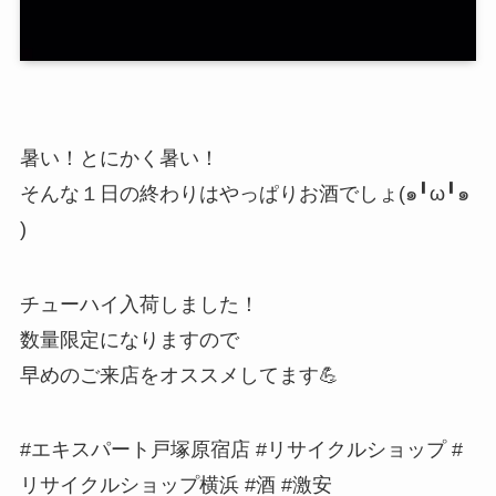
暑い！とにかく暑い！
そんな１日の終わりはやっぱりお酒でしょ(๑╹ω╹๑
)
チューハイ入荷しました！
数量限定になりますので
早めのご来店をオススメしてます💪
#エキスパート戸塚原宿店 #リサイクルショップ #
リサイクルショップ横浜 #酒 #激安