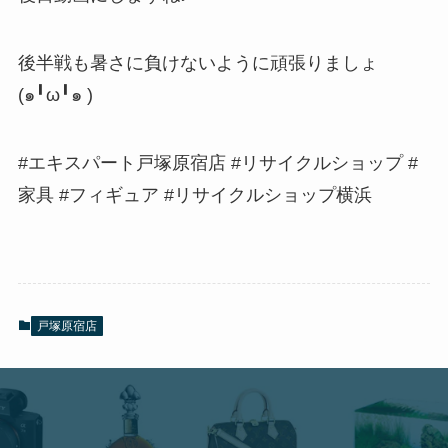
後半戦も暑さに負けないように頑張りましょ
(๑╹ω╹๑ )
#エキスパート戸塚原宿店 #リサイクルショップ #
家具 #フィギュア #リサイクルショップ横浜
戸塚原宿店