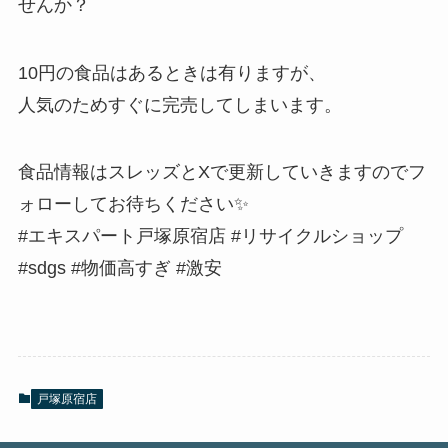
せんか？
10円の食品はあるときは有りますが、
人気のためすぐに完売してしまいます。
食品情報はスレッズとXで更新していきますのでフ
ォローしてお待ちください✨
#エキスパート戸塚原宿店 #リサイクルショップ
#sdgs #物価高すぎ #激安
戸塚原宿店