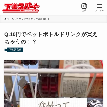
公式
メニュー
ホーム
スタッフブログ
戸塚原宿店
Q.10円でペットボトルドリンクが買え
ちゃうの！？
戸塚原宿店