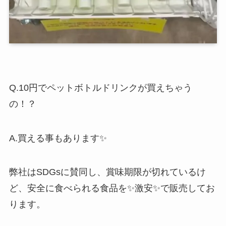
Q.10円でペットボトルドリンクが買えちゃう
の！？
A.買える事もあります✨
弊社はSDGsに賛同し、賞味期限が切れているけ
ど、安全に食べられる食品を✨激安✨で販売してお
ります。