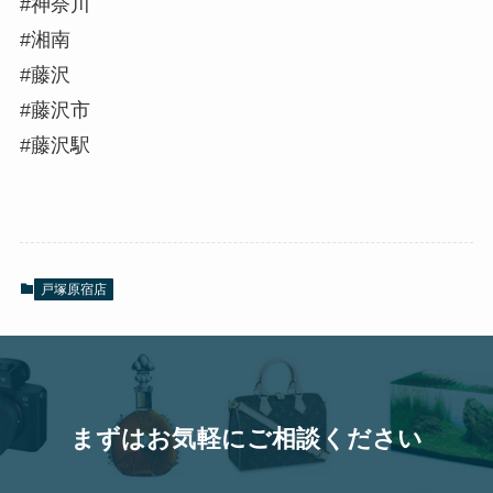
#神奈川
#湘南
#藤沢
#藤沢市
#藤沢駅
戸塚原宿店
まずはお気軽にご相談ください