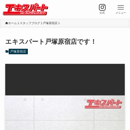
公式
メニュー
ホーム
スタッフブログ
戸塚原宿店
エキスパート戸塚原宿店です！
戸塚原宿店