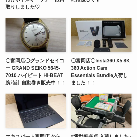
取りしました♡
〇富岡店〇グランドセイコ
〇富岡店〇Insta360 X5 8K
ー GRAND SEIKO 5645-
360 Action Cam
7010 ハイビート HI-BEAT
Essentials Bundle入荷し
腕時計 自動巻き販売中！！
ました！！
エキスパート富岡店 から
#電動麻雀卓 入荷しました♪