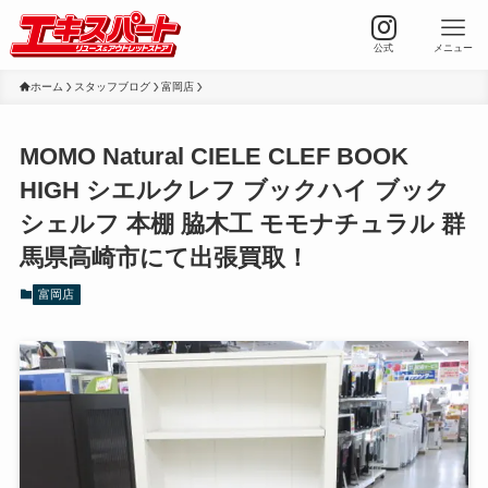
公式
メニュー
ホーム
スタッフブログ
富岡店
MOMO Natural CIELE CLEF BOOK
HIGH シエルクレフ ブックハイ ブック
シェルフ 本棚 脇木工 モモナチュラル 群
馬県高崎市にて出張買取！
富岡店