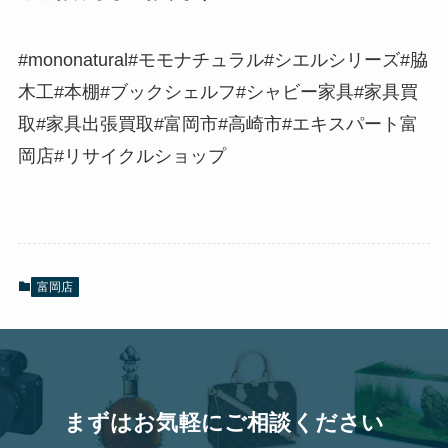
#mononatural#モモナチュラル#シエルシリーズ#脇
木工#本棚#ブックシェルフ#シャビー家具#家具買
取#家具出張買取#富岡市#高崎市#エキスパート富
岡店#リサイクルショップ
富岡店
まずはお気軽にご相談ください