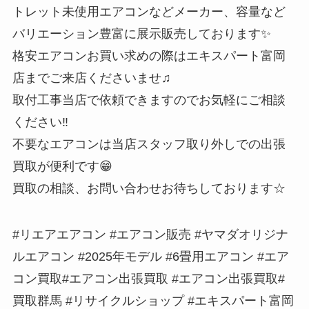
トレット未使用エアコンなどメーカー、容量など
バリエーション豊富に展示販売しております✨
格安エアコンお買い求めの際はエキスパート富岡
店までご来店くださいませ♫
取付工事当店で依頼できますのでお気軽にご相談
ください‼️
不要なエアコンは当店スタッフ取り外しでの出張
買取が便利です😁
買取の相談、お問い合わせお待ちしております☆
#リエアエアコン #エアコン販売 #ヤマダオリジナ
ルエアコン #2025年モデル #6畳用エアコン #エア
コン買取#エアコン出張買取 #エアコン出張買取#
買取群馬 #リサイクルショップ #エキスパート富岡