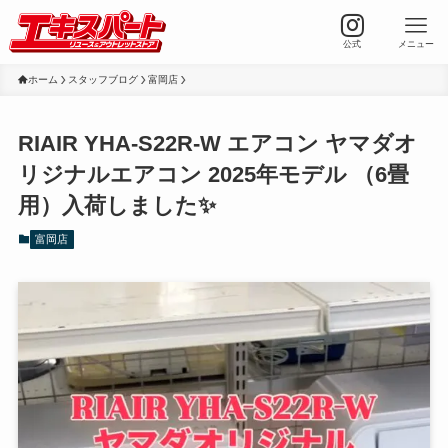
公式
メニュー
ホーム
スタッフブログ
富岡店
RIAIR YHA-S22R-W エアコン ヤマダオ
リジナルエアコン 2025年モデル （6畳
用）入荷しました✨
富岡店