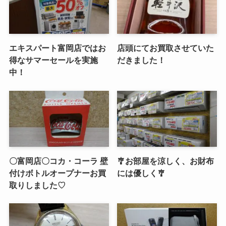
エキスパート富岡店ではお
店頭にてお買取させていた
得なサマーセールを実施
だきました！
中！
〇富岡店〇コカ・コーラ 壁
🎐お部屋を涼しく、お財布
付けボトルオープナーお買
には優しく🎐
取りしました♡