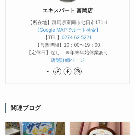
エキスパート 富岡店
【所在地】群馬県富岡市七日市171-1
【Google MAPでルート検索】
【TEL】
0274-62-5221
【営業時間】10：00〜19：00
【定休日】なし ※年末年始休業あり
店舗詳細ページ
関連ブログ