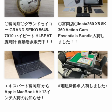
〇富岡店〇グランドセイコ
〇富岡店〇Insta360 X5 8K
ー GRAND SEIKO 5645-
360 Action Cam
7010 ハイビート HI-BEAT
Essentials Bundle入荷し
腕時計 自動巻き販売中！！
ました！！
エキスパート富岡店 から
#電動麻雀卓 入荷しました♪
Apple MacBook Air 13イ
ンチ入荷のお知らせ！