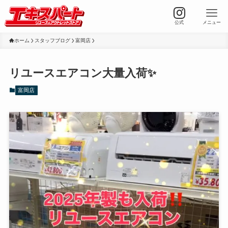
公式
メニュー
ホーム
スタッフブログ
富岡店
リユースエアコン大量入荷✨
富岡店