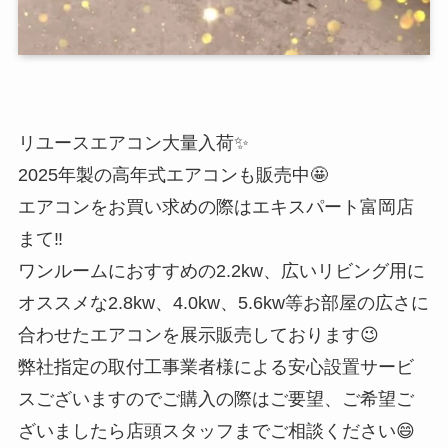
リユースエアコン大量入荷✨
2025年製の高年式エアコンも販売中🤩
エアコンをお買い求めの際はエキスパート富岡店
まて‼️
ワンルームにおすすめの2.2kw、広いリビング用に
オススメな2.8kw、4.0kw、5.6kw等お部屋の広さに
合わせたエアコンを展示販売しております😉
弊社指定の取付工事業者様による安心設置サービ
スございますのでご購入の際はご要望、ご希望ご
ざいましたら店頭スタッフまでご相談ください😄