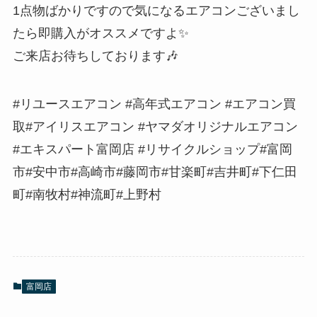
1点物ばかりですので気になるエアコンございまし
たら即購入がオススメですよ✨
ご来店お待ちしております🎶
#リユースエアコン #高年式エアコン #エアコン買
取#アイリスエアコン #ヤマダオリジナルエアコン
#エキスパート富岡店 #リサイクルショップ#富岡
市#安中市#高崎市#藤岡市#甘楽町#吉井町#下仁田
町#南牧村#神流町#上野村
富岡店