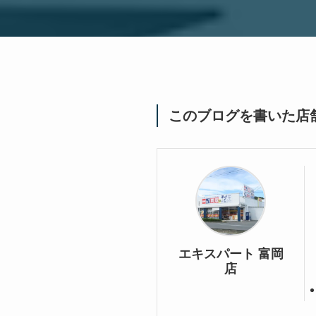
このブログを書いた店
エキスパート 富岡
店