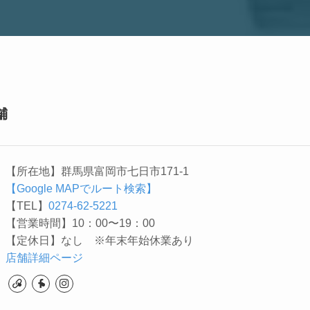
舗
【所在地】群馬県富岡市七日市171-1
【Google MAPでルート検索】
【TEL】
0274-62-5221
【営業時間】10：00〜19：00
【定休日】なし ※年末年始休業あり
店舗詳細ページ