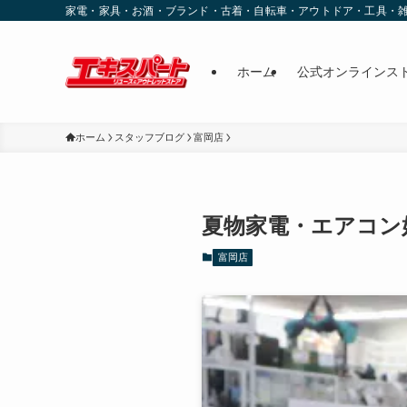
家電・家具・お酒・ブランド・古着・自転車・アウトドア・工具・
ホーム
公式オンラインス
ホーム
スタッフブログ
富岡店
夏物家電・エアコン
富岡店