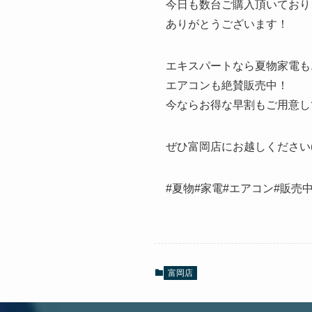
今日も数台ご購入頂いており
ありがとうございます！
エキスパートなら夏物家電も
エアコンも絶賛販売中！
今ならお得な早割もご用意し
ぜひ富岡店にお越しください(^
#夏物#家電#エアコン#販売
富岡店