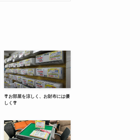
🎐お部屋を涼しく、お財布には優
しく🎐