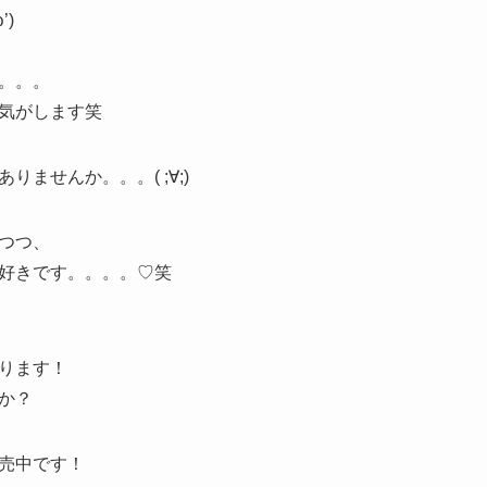
)
。。。
気がします笑
ませんか。。。( ;∀;)
つつ、
好きです。。。。♡笑
ります！
か？
売中です！