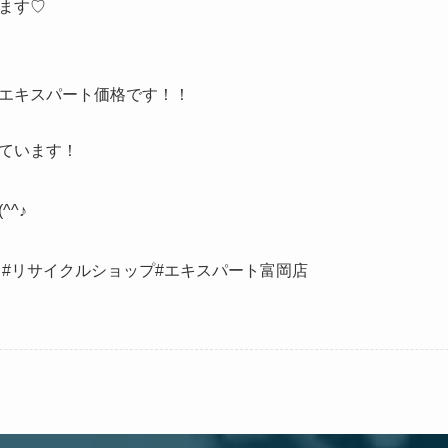
ます♡
エキスパート価格です！！
ています！
^♪
中#リサイクルショップ#エキスパート富岡店