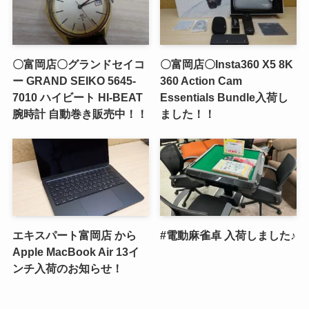
〇富岡店〇グランドセイコ
〇富岡店〇Insta360 X5 8K
ー GRAND SEIKO 5645-
360 Action Cam
7010 ハイビート HI-BEAT
Essentials Bundle入荷し
腕時計 自動巻き販売中！！
ました！！
エキスパート富岡店 から
#電動麻雀卓 入荷しました♪
Apple MacBook Air 13イ
ンチ入荷のお知らせ！