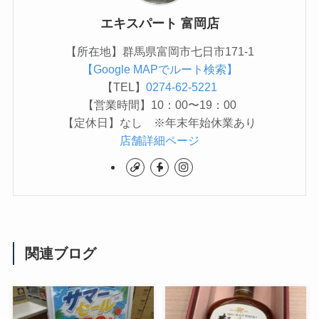
エキスパート 富岡店
【所在地】群馬県富岡市七日市171-1
【Google MAPでルート検索】
【TEL】
0274-62-5221
【営業時間】10：00〜19：00
【定休日】なし ※年末年始休業あり
店舗詳細ページ
関連ブログ