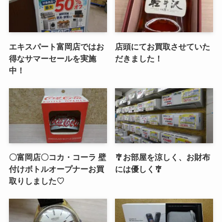
エキスパート富岡店ではお
店頭にてお買取させていた
得なサマーセールを実施
だきました！
中！
〇富岡店〇コカ・コーラ 壁
🎐お部屋を涼しく、お財布
付けボトルオープナーお買
には優しく🎐
取りしました♡