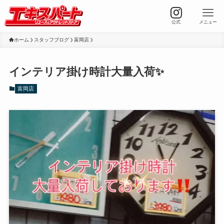
公式
メニュー
ホーム
スタッフブログ
富岡店
インテリア掛け時計大量入荷✨
富岡店