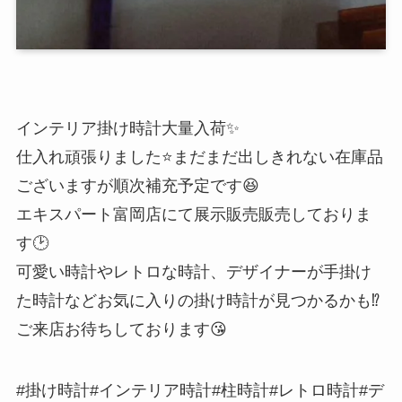
インテリア掛け時計大量入荷✨
仕入れ頑張りました⭐️まだまだ出しきれない在庫品
ございますが順次補充予定です😆
エキスパート富岡店にて展示販売販売しておりま
す🕑
可愛い時計やレトロな時計、デザイナーが手掛け
た時計などお気に入りの掛け時計が見つかるかも⁉️
ご来店お待ちしております😘
#掛け時計#インテリア時計#柱時計#レトロ時計#デ