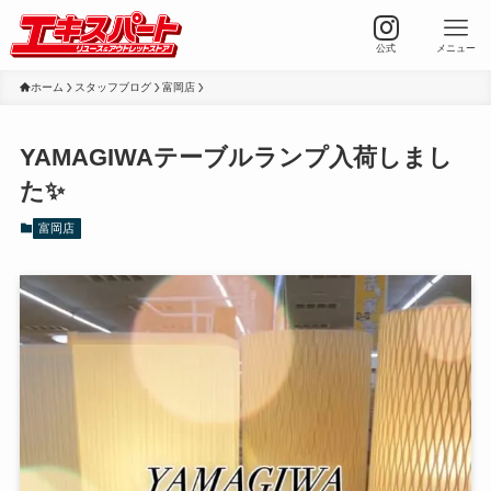
公式
メニュー
ホーム
スタッフブログ
富岡店
YAMAGIWAテーブルランプ入荷しまし
た✨
富岡店