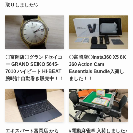
取りしました♡
〇富岡店〇グランドセイコ
〇富岡店〇Insta360 X5 8K
ー GRAND SEIKO 5645-
360 Action Cam
7010 ハイビート HI-BEAT
Essentials Bundle入荷し
腕時計 自動巻き販売中！！
ました！！
エキスパート富岡店 から
#電動麻雀卓 入荷しました♪