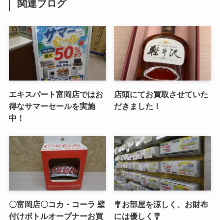
関連ブログ
エキスパート富岡店ではお
店頭にてお買取させていた
得なサマーセールを実施
だきました！
中！
〇富岡店〇コカ・コーラ 壁
🎐お部屋を涼しく、お財布
付けボトルオープナーお買
には優しく🎐