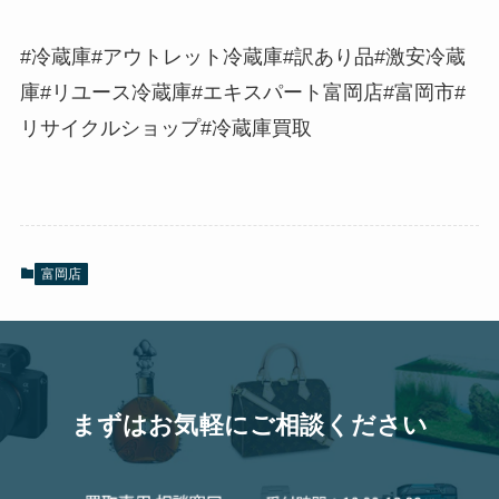
#冷蔵庫#アウトレット冷蔵庫#訳あり品#激安冷蔵
庫#リユース冷蔵庫#エキスパート富岡店#富岡市#
リサイクルショップ#冷蔵庫買取
富岡店
まずはお気軽にご相談ください