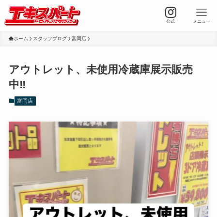
公式
メニュー
ホーム
スタッフブログ
富岡店
アウトレット、未使用冷蔵庫展示販売
中‼️
富岡店