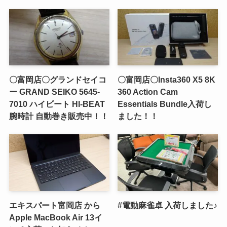
〇富岡店〇グランドセイコ
〇富岡店〇Insta360 X5 8K
ー GRAND SEIKO 5645-
360 Action Cam
7010 ハイビート HI-BEAT
Essentials Bundle入荷し
腕時計 自動巻き販売中！！
ました！！
エキスパート富岡店 から
#電動麻雀卓 入荷しました♪
Apple MacBook Air 13イ