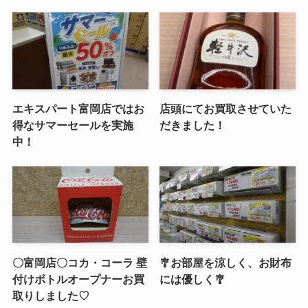
エキスパート富岡店ではお
店頭にてお買取させていた
得なサマーセールを実施
だきました！
中！
〇富岡店〇コカ・コーラ 壁
🎐お部屋を涼しく、お財布
付けボトルオープナーお買
には優しく🎐
取りしました♡