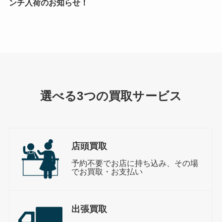
ンチ入荷のお知らせ！
選べる3つの買取サービス
店頭買取
予約不要でお店に持ち込み、その場
でお買取・お支払い
出張買取