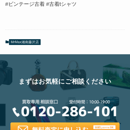
#ビンテージ古着 #古着tシャツ
MrMax湘南藤沢店
まずはお気軽にご相談ください