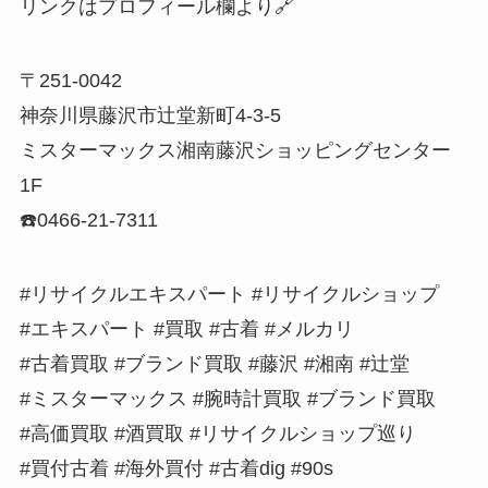
リンクはプロフィール欄より🔗
〒251-0042
神奈川県藤沢市辻堂新町4-3-5
ミスターマックス湘南藤沢ショッピングセンター
1F
☎️0466-21-7311
#リサイクルエキスパート #リサイクルショップ
#エキスパート #買取 #古着 #メルカリ
#古着買取 #ブランド買取 #藤沢 #湘南 #辻堂
#ミスターマックス #腕時計買取 #ブランド買取
#高価買取 #酒買取 #リサイクルショップ巡り
#買付古着 #海外買付 #古着dig #90s