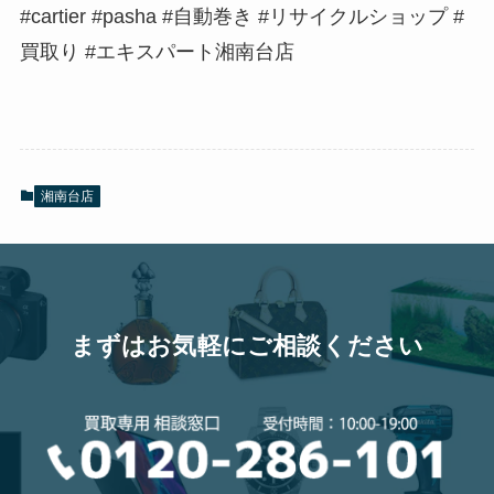
#cartier #pasha #自動巻き #リサイクルショップ #
買取り #エキスパート湘南台店
湘南台店
まずはお気軽にご相談ください