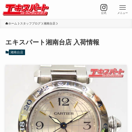
公式
メニュー
ホーム
スタッフブログ
湘南台店
エキスパート湘南台店 入荷情報
湘南台店