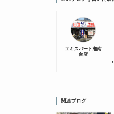
エキスパート湘南
台店
関連ブログ