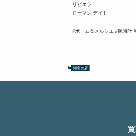
リビエラ
ローマン デイト
#ボーム＆メルシエ #腕時計
湘南台店