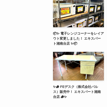
📦✨ 電子レンジコーナーをレイア
ウト変更しました！ エキスパー
ト湘南台店 ✨📦
✨🪵 FEデスク（株式会社バル
ス）販売中！ エキスパート湘南
台店 🪵✨