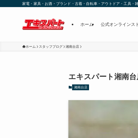
家電・家具・お酒・ブランド・古着・自転車・アウトドア・工具・
ホーム
公式オンラインス
ホーム
スタッフブログ
湘南台店
エキスパート湘南台
湘南台店