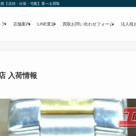
雑貨【店頭・出張・宅配】選べる買取
トア
店舗案内
LINE査定
買取お問い合わせフォーム
法人様
店 入荷情報