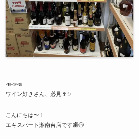
📣📣📣
ワイン好きさん、必見🍷✨
こんにちは〜！
エキスパート湘南台店です🏬😊