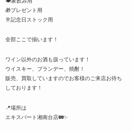
🍽️家飲み用
🎁プレゼント用
🥂記念日ストック用
全部ここで揃います！
ワイン以外のお酒も扱っています！
ウイスキー、ブランデー、焼酎！
販売、買取していますのでお客様のご来店お待ち
しております！
📍場所は
エキスパート湘南台店🚃✨