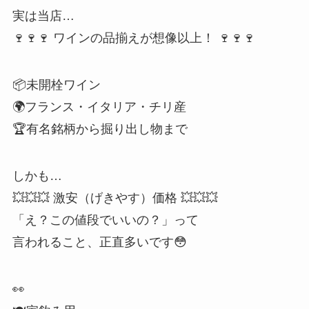
実は当店…
🍷🍷🍷 ワインの品揃えが想像以上！ 🍷🍷🍷
📦未開栓ワイン
🌍フランス・イタリア・チリ産
🏆有名銘柄から掘り出し物まで
しかも…
💥💥💥 激安（げきやす）価格 💥💥💥
「え？この値段でいいの？」って
言われること、正直多いです😳
👀