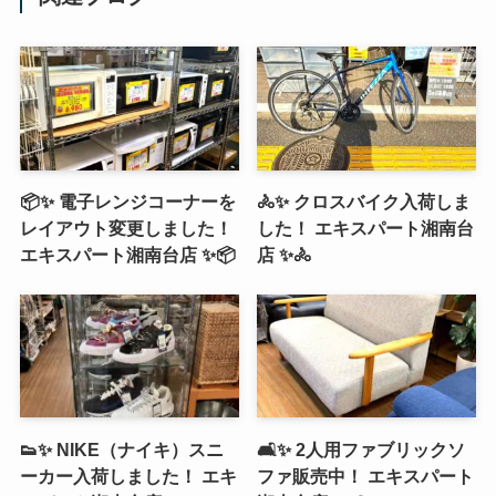
📦✨ 電子レンジコーナーを
🚴✨ クロスバイク入荷しま
レイアウト変更しました！
した！ エキスパート湘南台
エキスパート湘南台店 ✨📦
店 ✨🚴
👟✨ NIKE（ナイキ）スニ
🛋️✨ 2人用ファブリックソ
ーカー入荷しました！ エキ
ファ販売中！ エキスパート