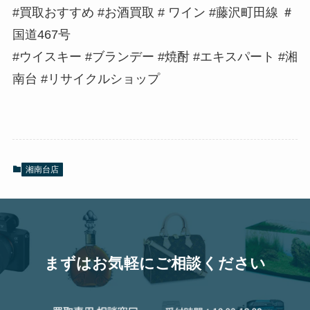
#買取おすすめ #お酒買取 # ワイン #藤沢町田線 ＃
国道467号
#ウイスキー #ブランデー #焼酎 #エキスパート #湘
南台 #リサイクルショップ
湘南台店
まずはお気軽にご相談ください