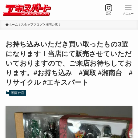
公式
メニュー
ホーム
スタッフブログ
湘南台店
お持ち込みいただき買い取ったもの3選
になります！当店にて販売させていただ
いておりますので、ご来店お待ちしてお
ります。#お持ち込み #買取 #湘南台 #
リサイクル #エキスパート
湘南台店