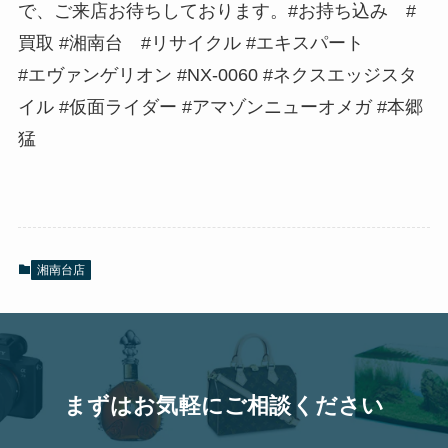
で、ご来店お待ちしております。#お持ち込み #
買取 #湘南台 #リサイクル #エキスパート
#エヴァンゲリオン #NX-0060 #ネクスエッジスタ
イル #仮面ライダー #アマゾンニューオメガ #本郷
猛
湘南台店
まずはお気軽にご相談ください