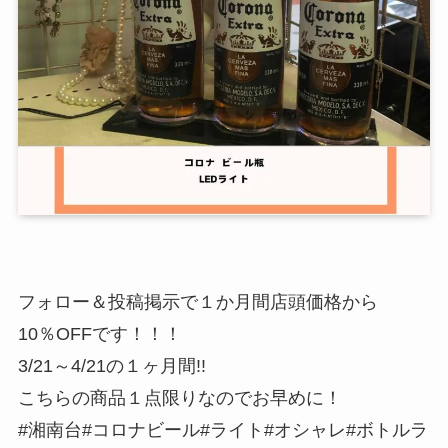
フォロー＆投稿掲示で１か月間店頭価格から
10％OFFです！！！
3/21～4/21の１ヶ月間!!
こちらの商品１点限りなのでお早めに！
#湘南台#コロナビール#ライト#オシャレ#ボトルラ