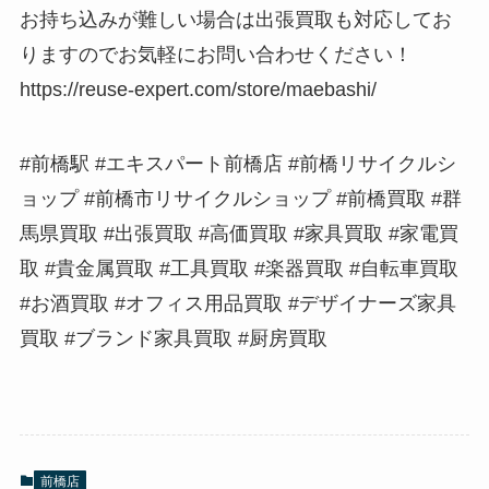
お持ち込みが難しい場合は出張買取も対応してお
りますのでお気軽にお問い合わせください！
https://reuse-expert.com/store/maebashi/
#前橋駅 #エキスパート前橋店 #前橋リサイクルシ
ョップ #前橋市リサイクルショップ #前橋買取 #群
馬県買取 #出張買取 #高価買取 #家具買取 #家電買
取 #貴金属買取 #工具買取 #楽器買取 #自転車買取
#お酒買取 #オフィス用品買取 #デザイナーズ家具
買取 #ブランド家具買取 #厨房買取
前橋店