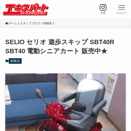
公式
メニュー
ホーム
スタッフブログ
前橋店
SELIO セリオ 遊歩スキップ SBT40R
SBT40 電動シニアカート 販売中★
前橋店