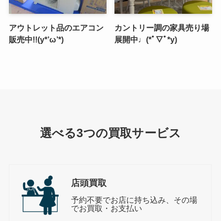
アウトレット品のエアコン
カントリー調の家具売り場
販売中!!(y*’ω’*)
展開中♩(*ﾟ▽ﾟ*y)
選べる3つの買取サービス
店頭買取
予約不要でお店に持ち込み、その場
でお買取・お支払い