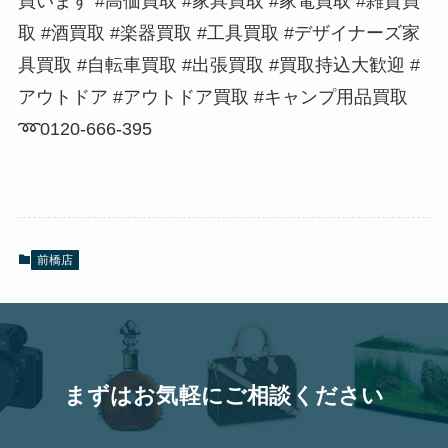
買います #高価買取 #家具買取 #家電買取 #雑貨買
取 #酒買取 #楽器買取 #工具買取 #デザイナーズ家
具買取 #自転車買取 #出張買取 #買取持込大歓迎 #
アウトドア #アウトドア買取 #キャンプ用品買取
➿0120-666-395
前橋店
まずはお気軽にご相談ください