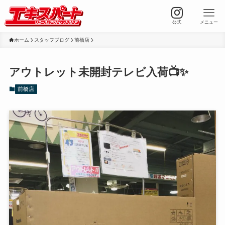
公式
メニュー
ホーム
スタッフブログ
前橋店
アウトレット未開封テレビ入荷📺✨️
前橋店