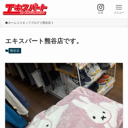
公式
メニュー
ホーム
スタッフブログ
熊谷店
エキスパート熊谷店です。
熊谷店