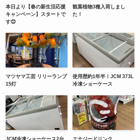
本日より【春の新生活応援
観葉植物3種入荷しまし
キャンペーン】スタートで
た！
す😊
マツヤマ工芸 リリーランプ
使用歴約1年半！JCM 373L
15灯
冷凍ショーケース
JCM冷凍ショーケース2台
エナジードリンク