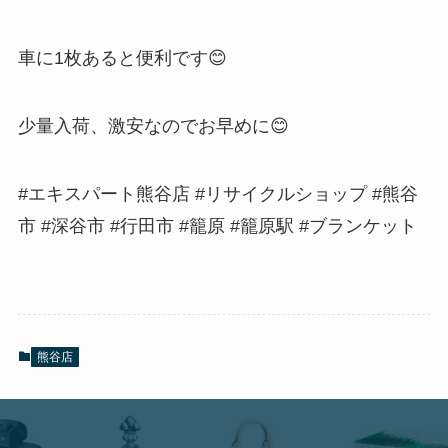
車に1枚あると便利です😊
少量入荷、激安なのでお早めに😊
#エキスパート熊谷店 #リサイクルショップ #熊谷
市 #深谷市 #行田市 #籠原 #籠原駅 #ブランケット
熊谷店