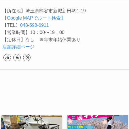
【所在地】埼玉県熊谷市新堀新田491-19
【Google MAPでルート検索】
【TEL】
048-598-6911
【営業時間】10：00〜19：00
【定休日】なし ※年末年始休業あり
店舗詳細ページ