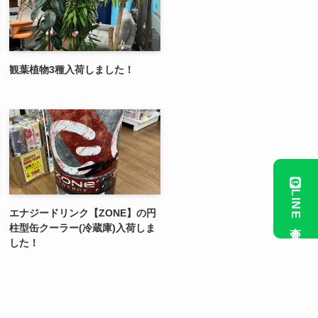
観葉植物3種入荷しました！
LINE査定
エナジードリンク【ZONE】の円
柱型缶クーラー(冷蔵庫)入荷しま
した！