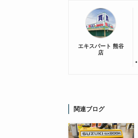
エキスパート 熊谷
店
関連ブログ