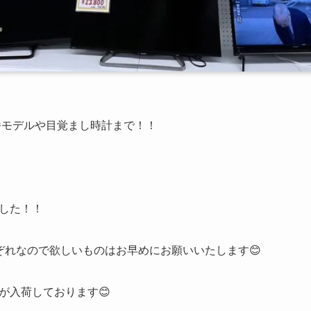
番モデルや目覚まし時計まで！！
した！！
ぞれなので欲しいものはお早めにお願いいたします😊
が入荷しております😊