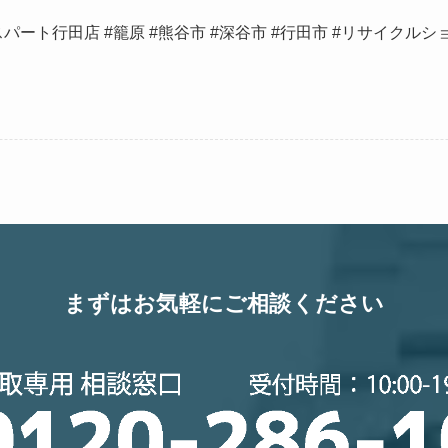
パート行田店 #籠原 #熊谷市 #深谷市 #行田市 #リサイクルシ
まずはお気軽にご相談ください