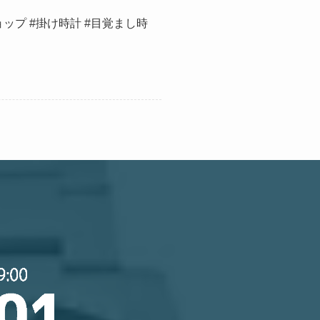
ョップ #掛け時計 #目覚まし時