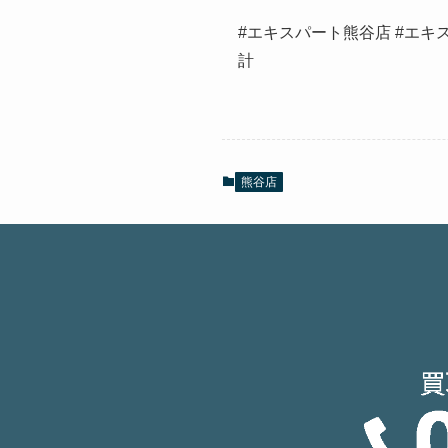
#エキスパート熊谷店 #エキス
計
熊谷店