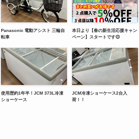
Panasonic 電動アシスト 三輪自
本日より【春の新生活応援キャン
転車
ペーン】スタートです😊
使用歴約1年半！JCM 373L冷凍
JCM冷凍ショーケース2台入
ショーケース
荷！！