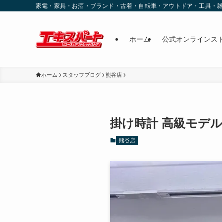
家電・家具・お酒・ブランド・古着・自転車・アウトドア・工具・
ホーム
公式オンラインス
ホーム
スタッフブログ
熊谷店
掛け時計 高級モデ
熊谷店