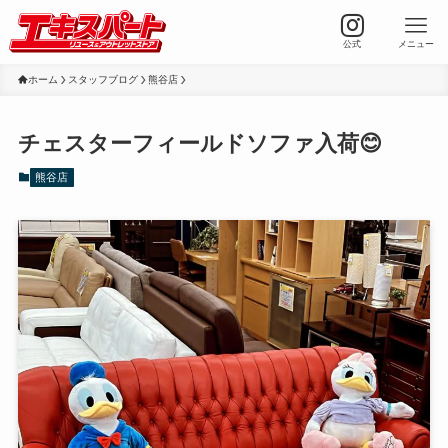
公式
メニュー
ホーム
スタッフブログ
熊谷店
チェスターフィールドソファ入荷😊
熊谷店