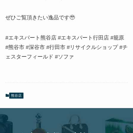
ぜひご覧頂きたい逸品です🥹
#エキスパート熊谷店 #エキスパート行田店 #籠原
#熊谷市 #深谷市 #行田市 #リサイクルショップ #チ
ェスターフィールド #ソファ
熊谷店