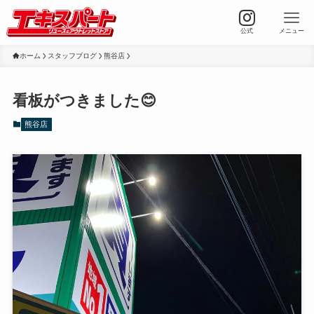
公式
メニュー
ホーム
スタッフブログ
熊谷店
看板がつきました😊
熊谷店