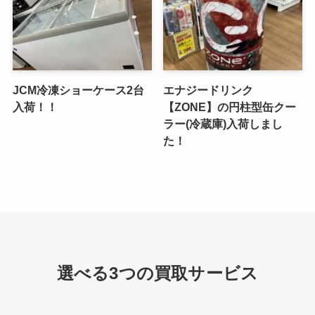
JCM冷凍ショーケース2台
エナジードリンク
入荷！！
【ZONE】の円柱型缶クー
ラー(冷蔵庫)入荷しまし
た！
選べる3つの買取サービス