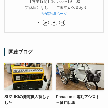
【営業時間】10：00〜19：00
【定休日】なし ※年末年始休業あり
店舗詳細ページ
関連ブログ
SUZUKIの発電機入荷しま
Panasonic 電動アシスト
した！
三輪自転車