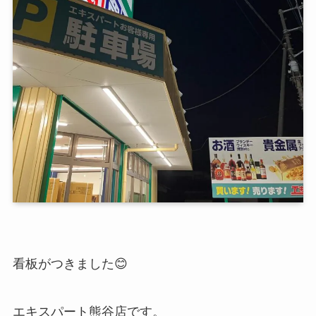
看板がつきました😊
エキスパート熊谷店です。