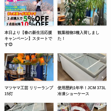
本日より【春の新生活応援
観葉植物3種入荷しまし
キャンペーン】スタートで
た！
す😊
マツヤマ工芸 リリーランプ
使用歴約1年半！JCM 373L
15灯
冷凍ショーケース