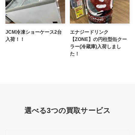
JCM冷凍ショーケース2台
エナジードリンク
入荷！！
【ZONE】の円柱型缶クー
ラー(冷蔵庫)入荷しまし
た！
選べる3つの買取サービス