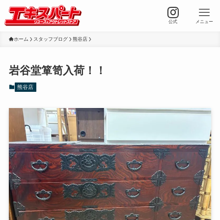
公式
メニュー
ホーム
スタッフブログ
熊谷店
岩谷堂箪笥入荷！！
熊谷店