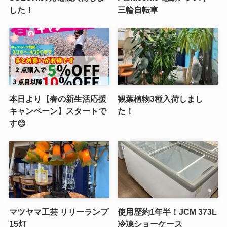
した！
三輪自転車
本日より【春の新生活応援
観葉植物3種入荷しまし
キャンペーン】スタートで
た！
す😊
マツヤマ工芸 リリーランプ
使用歴約1年半！JCM 373L
15灯
冷凍ショーケース