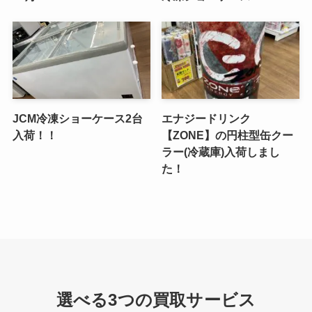
JCM冷凍ショーケース2台
エナジードリンク
入荷！！
【ZONE】の円柱型缶クー
ラー(冷蔵庫)入荷しまし
た！
選べる3つの買取サービス