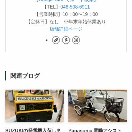
【TEL】
048-598-6911
【営業時間】10：00〜19：00
【定休日】なし ※年末年始休業あり
店舗詳細ページ
関連ブログ
SUZUKIの発電機入荷しま
Panasonic 電動アシスト