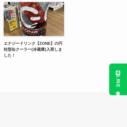
エナジードリンク【ZONE】の円
柱型缶クーラー(冷蔵庫)入荷しま
した！
LINE査定