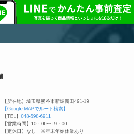
舗
【所在地】埼玉県熊谷市新堀新田491-19
【Google MAPでルート検索】
【TEL】
048-598-6911
【営業時間】10：00〜19：00
【定休日】なし ※年末年始休業あり