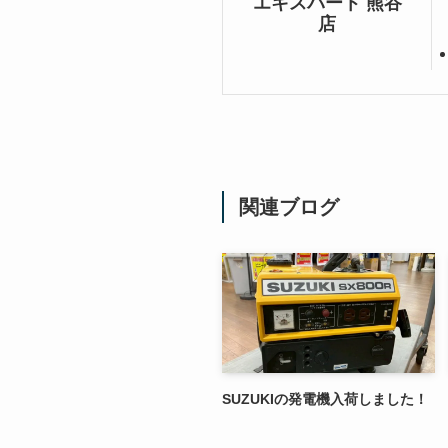
エキスパート 熊谷
店
関連ブログ
SUZUKIの発電機入荷しました！