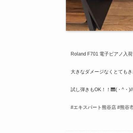
Roland F701 電子ピアノ入
大きなダメージなくとてもき
試し弾きもOK！！🎹(・^・)//
#エキスパート熊谷店 #熊谷市