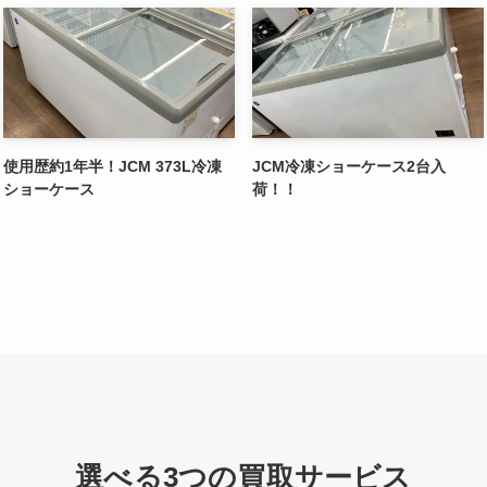
使用歴約1年半！JCM 373L冷凍
JCM冷凍ショーケース2台入
ショーケース
荷！！
選べる3つの買取サービス