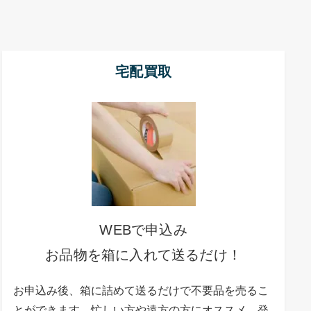
宅配買取
WEBで申込み
お品物を箱に入れて送るだけ！
お申込み後、箱に詰めて送るだけで不要品を売るこ
とができます。忙しい方や遠方の方にオススメ。発